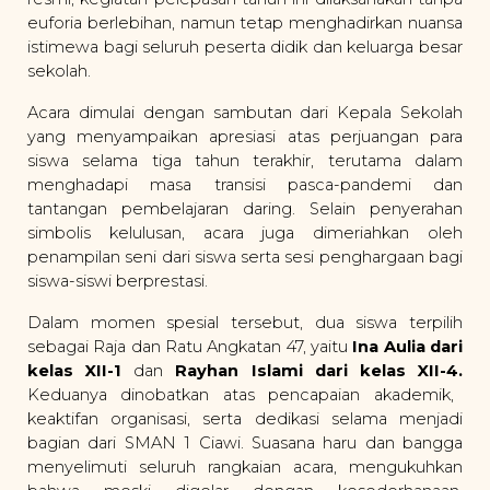
euforia berlebihan, namun tetap menghadirkan nuansa
istimewa bagi seluruh peserta didik dan keluarga besar
sekolah.
Acara dimulai dengan sambutan dari Kepala Sekolah
yang menyampaikan apresiasi atas perjuangan para
siswa selama tiga tahun terakhir, terutama dalam
menghadapi masa transisi pasca-pandemi dan
tantangan pembelajaran daring. Selain penyerahan
simbolis kelulusan, acara juga dimeriahkan oleh
penampilan seni dari siswa serta sesi penghargaan bagi
siswa-siswi berprestasi.
Dalam momen spesial tersebut, dua siswa terpilih
sebagai Raja dan Ratu Angkatan 47, yaitu
Ina Aulia dari
kelas XII-1
dan
Rayhan Islami dari kelas XII-4.
Keduanya dinobatkan atas pencapaian akademik,
keaktifan organisasi, serta dedikasi selama menjadi
bagian dari SMAN 1 Ciawi. Suasana haru dan bangga
menyelimuti seluruh rangkaian acara, mengukuhkan