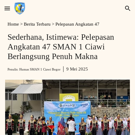
Skip to main content
Skip to navigation
Home
> Berita Terbaru >
Pelepasan Angkatan 47
Sederhana, Istimewa: Pelepasan
Angkatan 47 SMAN 1 Ciawi
Berlangsung Penuh Makna
│
9
Mei 2025
Penulis: Humas SMAN 1 Ciawi Bogor