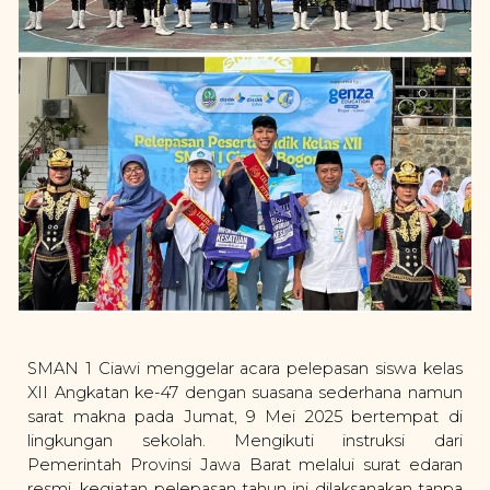
SMAN 1 Ciawi menggelar acara pelepasan siswa kelas
XII Angkatan ke-47 dengan suasana sederhana namun
sarat makna pada Jumat, 9 Mei 2025 bertempat di
lingkungan sekolah. Mengikuti instruksi dari
Pemerintah Provinsi Jawa Barat melalui surat edaran
resmi, kegiatan pelepasan tahun ini dilaksanakan tanpa